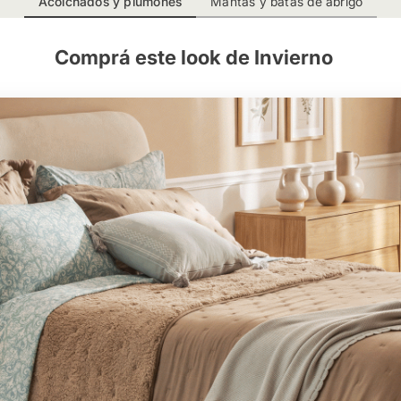
Acolchados y plumones
Mantas y batas de abrigo
Comprá este look de Invierno