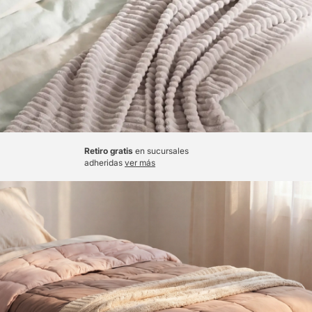
Retiro gratis
en sucursales
adheridas
ver más