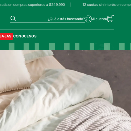
ras superiores a $249.990
|
12 cuotas sin interés en compras superiore
¿Qué estás buscando?
BAJAS
CONOCENOS